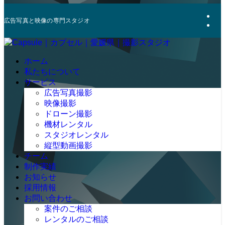
広告写真と映像の専門スタジオ
ホーム
私たちについて
サービス
広告写真撮影
映像撮影
ドローン撮影
機材レンタル
スタジオレンタル
縦型動画撮影
チーム
制作実績
お知らせ
採用情報
お問い合わせ
案件のご相談
レンタルのご相談