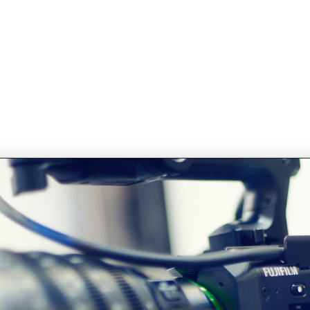
れたCP＋に行ってきました。
、
アや刺激を得ることができました。