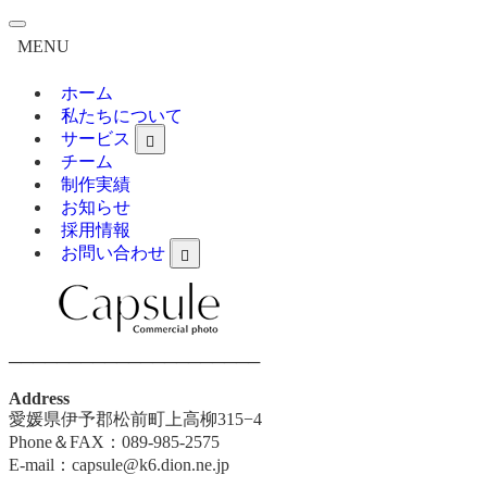
MENU
ホーム
私たちについて
サービス
チーム
制作実績
お知らせ
採用情報
お問い合わせ
─────────────────────
Address
愛媛県伊予郡松前町上高柳315−4
Phone＆FAX：089-985-2575
E-mail：capsule@k6.dion.ne.jp