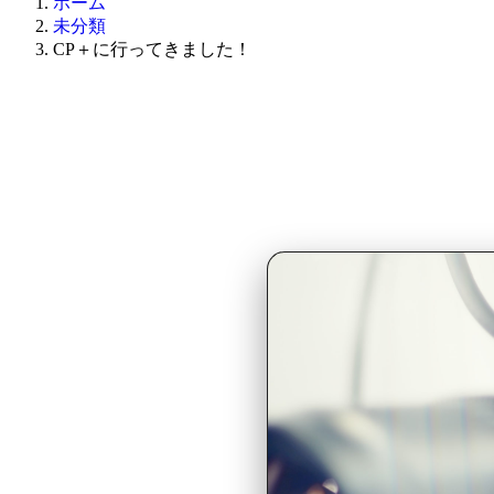
ホーム
未分類
CP＋に行ってきました！
パシフィコ横浜で開催さ
最新の技術や機材に触れ
撮影表現の新たなアイデ